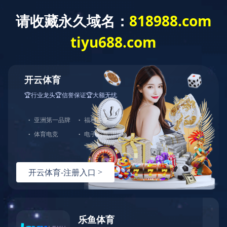
欢迎来到九游·体育官网！
九游·体育
SHANDONG JIEMAO NEW 
网站首页
关于我们
产
检测设备
新闻中心
九游（中国）