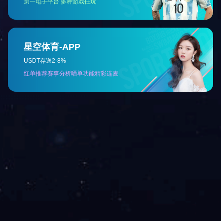
电话：0538-8811686
传真：0538-8811686
联系人：张总 13505388389
李总 15621359333
地址：山东省泰安市大汶口镇
手机端浏览
网站首页
公司简介
Copyright 九游·体育
企业文化
企业风采
电话／传真：0538-88116
产品中心
按载体分类系列
产品应用
检测设备
九游·体育主要经营功能母粒 
新闻中心
九游（中国）
弹性体专用母粒 · 加工助剂