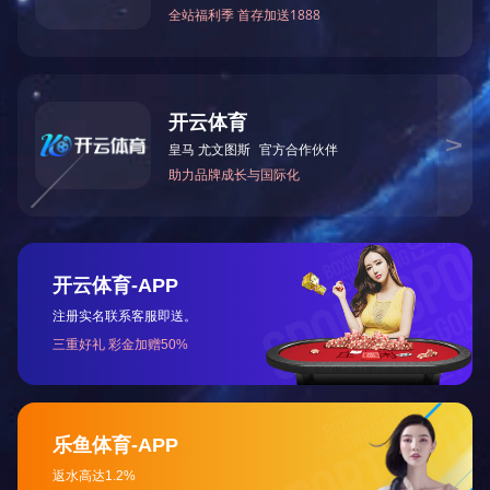
白色母粒
彩色母粒
加工助剂系列
加工流变剂PPA粉
无氟加工流变剂粉（食品级）
永久抗静电剂
专用料系列
永久抗静电专用料
导热专用料
导电专用料
储能电池双级板专用料