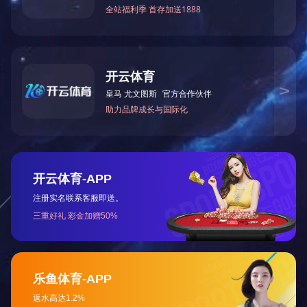
白色母粒
彩色母粒
加工助剂系列
加工流变剂PPA粉
无氟加工流变剂粉（食品级）
永久抗静电剂
专用料系列
永久抗静电专用料
导热专用料
导电专用料
储能电池双级板专用料