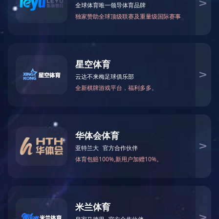
您当前位置：
九游·体育
>>
产品中心
>>
功能母粒系列
>>
抗静
产品中心
PRODUCT CENTER
功能母粒系列
九游·体育
抗静电母粒
抗老化母粒