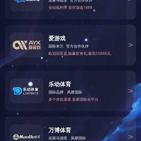
上一条
高性能工程塑料专用载体
【推
弹性体专用载体
对
全生物降解载体
全
长碳链尼龙载体
民
咨询热线
【推
13505388389
15621359333
0538-8811686
地址：山东省泰安市大汶口镇