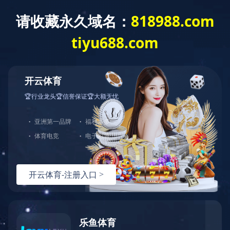
欢迎来到九游·体育官网！
九游·体育
SHANDONG JIEMAO NEW 
网站首页
关于我们
产
检测设备
新闻中心
九游（中国）