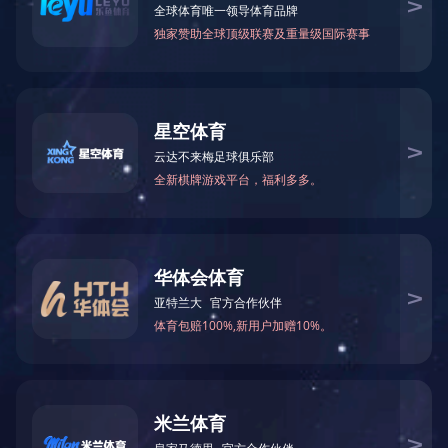
您当前位置：
九游·体育
>>
按载体分类系列
>>
长碳链尼龙载
按载体分类
CLASSIFIED BY CARRIER
聚烯烃专用载体
工程类专用载体