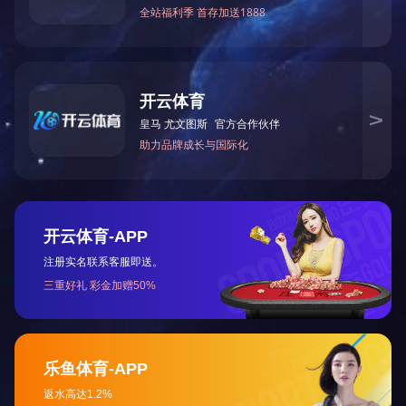
九游·体育
电话：0538-8811686
传真：0538-8811686
联系人：张总 13505388389